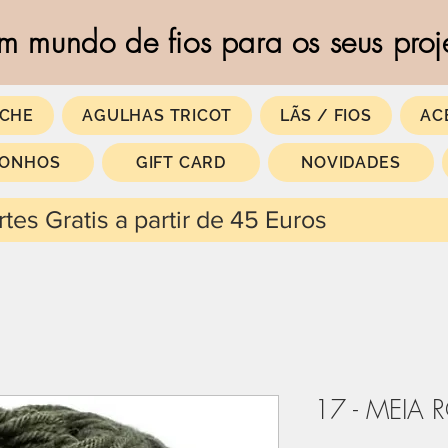
m mundo de fios para os seus proj
CHE
AGULHAS TRICOT
LÃS / FIOS
AC
SONHOS
GIFT CARD
NOVIDADES
 partir de 45 Euros
17 - MEIA 