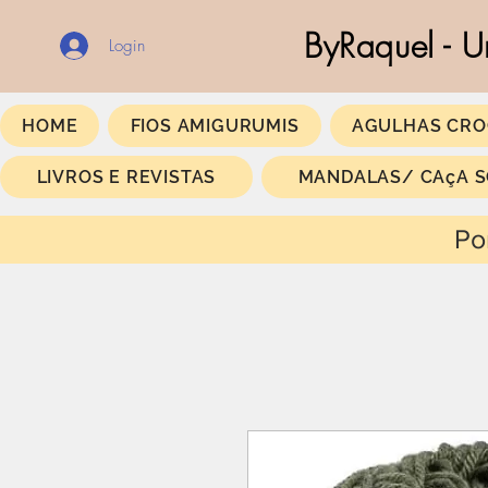
ByRaquel - U
Login
HOME
FIOS AMIGURUMIS
AGULHAS CRO
LIVROS E REVISTAS
MANDALAS/ CAçA 
Portes Gratis a