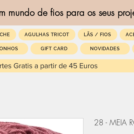
m mundo de fios para os seus proj
CHE
AGULHAS TRICOT
LÃS / FIOS
AC
SONHOS
GIFT CARD
NOVIDADES
 partir de 45 Euros
28 - MEIA 