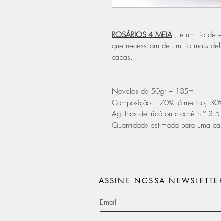
ROSÁRIOS 4 MEIA
, é um fio de e
que necessitam de um fio mais del
capas.
Novelos de 50gr – 185m
Composição – 70% lã merino; 30
Agulhas de tricô ou crochê n.º 3.5
Quantidade estimada para uma ca
ASSINE NOSSA NEWSLETTE