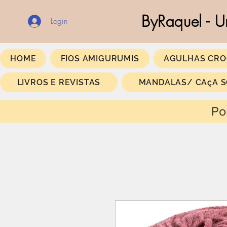
ByRaquel - U
Login
HOME
FIOS AMIGURUMIS
AGULHAS CRO
LIVROS E REVISTAS
MANDALAS/ CAçA 
Portes Gratis a