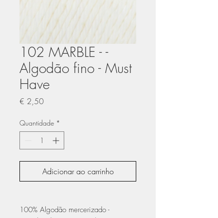
102 MARBLE - -
Algodão fino - Must
Have
Preço
€ 2,50
Quantidade
*
Adicionar ao carrinho
100% Algodão mercerizado -