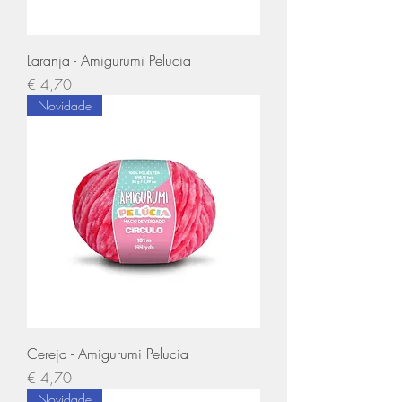
Laranja - Amigurumi Pelucia
Preço
€ 4,70
Novidade
Cereja - Amigurumi Pelucia
Preço
€ 4,70
Novidade