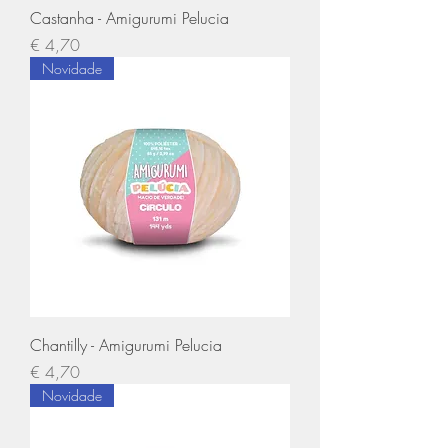
Castanha - Amigurumi Pelucia
Preço
€ 4,70
Novidade
Chantilly - Amigurumi Pelucia
Preço
€ 4,70
Novidade