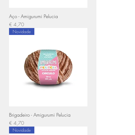
Aço - Amigurumi Pelucia
Preço
€ 4,70
Novidade
Brigadeiro - Amigurumi Pelucia
Preço
€ 4,70
Novidade