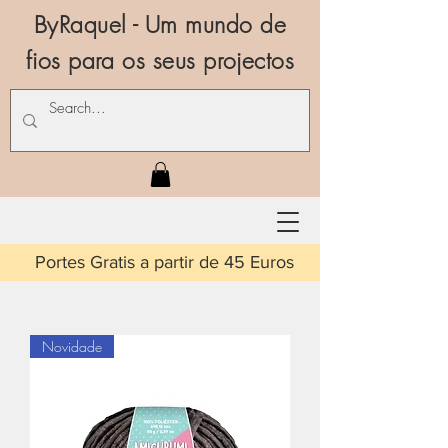
ByRaquel - Um mundo de
fios para os seus projectos
is a partir de 45 Euros
Novidade