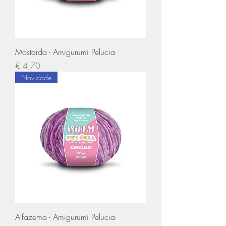
Mostarda - Amigurumi Pelucia
Preço
€ 4,70
Novidade
Alfazema - Amigurumi Pelucia