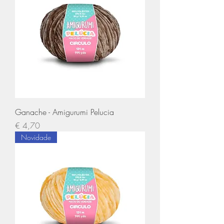
Ganache - Amigurumi Pelucia
Preço
€ 4,70
Novidade