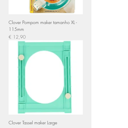
Clover Pompom maker tamanho XL -
115mm
Preço
€ 12,90
Clover Tassel maker Large