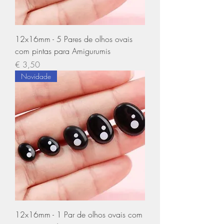
12x16mm - 5 Pares de olhos ovais
com pintas para Amigurumis
Preço
€ 3,50
Novidade
12x16mm - 1 Par de olhos ovais com