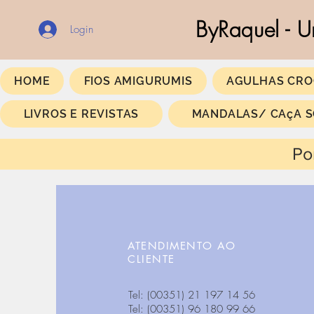
ByRaquel - U
Login
HOME
FIOS AMIGURUMIS
AGULHAS CRO
LIVROS E REVISTAS
MANDALAS/ CAçA 
Portes Gratis a
ATENDIMENTO AO
CLIENTE
Tel: (00351) 21 197 14 56
Tel: (00351) 96 180 99 66