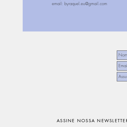
email: byraquel.eu@gmail.com
ASSINE NOSSA NEWSLETTE