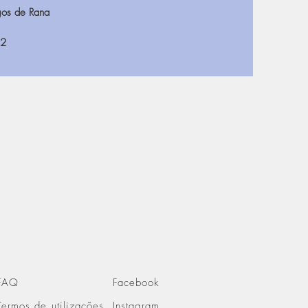
os de Rana
22
FAQ
Facebook
Termos de utilizações
Instagram