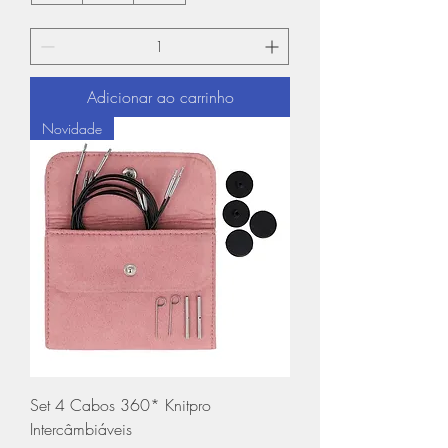
Adicionar ao carrinho
Novidade
Set 4 Cabos 360* Knitpro
Intercâmbiáveis