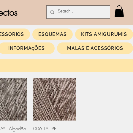
ectos
ESSORIOS
ESQUEMAS
KITS AMIGURUMIS
INFORMAçÕES
MALAS E ACESSÓRIOS
ização rápida
Visualização rápida
AY - Algodão
006 TAUPE -