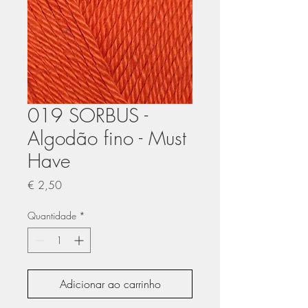
019 SORBUS -
Algodão fino - Must
Have
Preço
€ 2,50
Quantidade
*
Adicionar ao carrinho