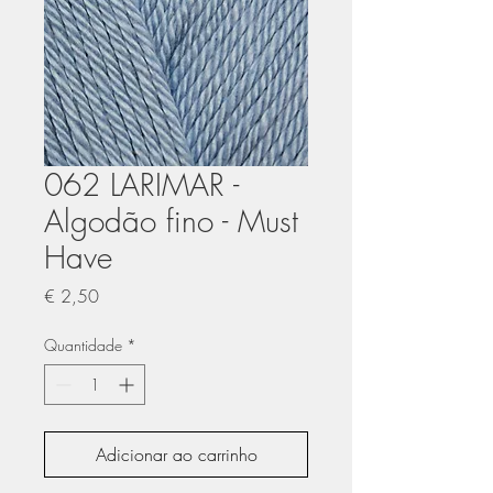
062 LARIMAR -
Algodão fino - Must
Have
Preço
€ 2,50
Quantidade
*
Adicionar ao carrinho