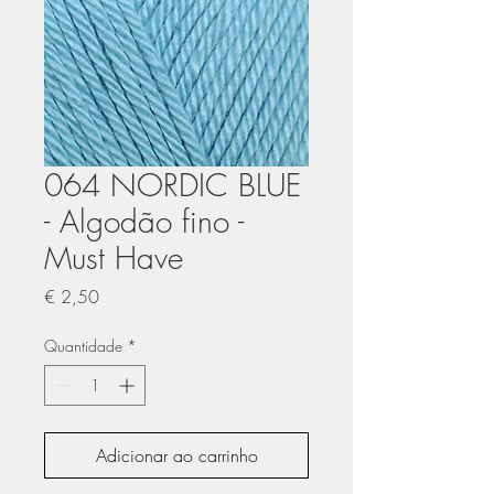
064 NORDIC BLUE
- Algodão fino -
Must Have
Preço
€ 2,50
Quantidade
*
Adicionar ao carrinho