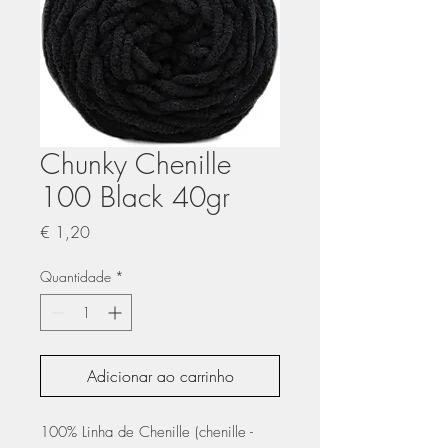
Chunky Chenille
100 Black 40gr
Preço
€ 1,20
Quantidade
*
Adicionar ao carrinho
100% Linha de Chenille (chenille -