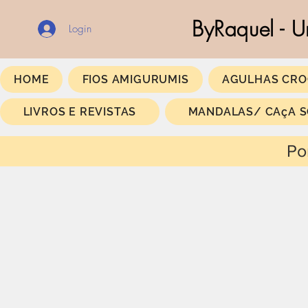
ByRaquel - U
Login
HOME
FIOS AMIGURUMIS
AGULHAS CRO
LIVROS E REVISTAS
MANDALAS/ CAçA 
Portes Gratis a