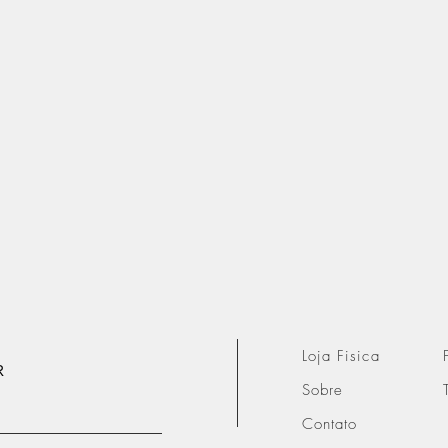
Loja Fisica
R
Sobre
Contato