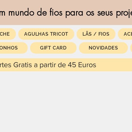
m mundo de fios para os seus proj
CHE
AGULHAS TRICOT
LÃS / FIOS
AC
SONHOS
GIFT CARD
NOVIDADES
 partir de 45 Euros