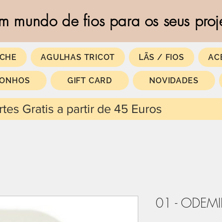
m mundo de fios para os seus proj
CHE
AGULHAS TRICOT
LÃS / FIOS
AC
SONHOS
GIFT CARD
NOVIDADES
 partir de 45 Euros
01 - ODEM