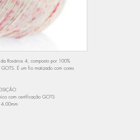
 da Rosários 4, composto por 100%
o GOTS. É um fio matizado com cores
POSIÇÃO
ico com certificação GOTS
– 4.00mm