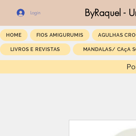
ByRaquel - U
Login
HOME
FIOS AMIGURUMIS
AGULHAS CRO
LIVROS E REVISTAS
MANDALAS/ CAçA 
Portes Gratis a