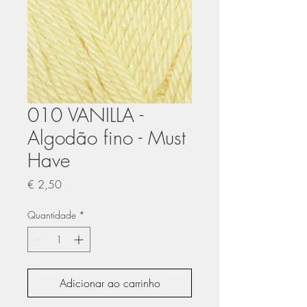
010 VANILLA -
Algodão fino - Must
Have
Preço
€ 2,50
Quantidade
*
Adicionar ao carrinho