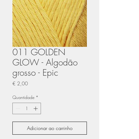
011 GOLDEN
GLOW - Algodão
grosso - Epic
Preço
€ 2,00
Quantidade
*
Adicionar ao carrinho