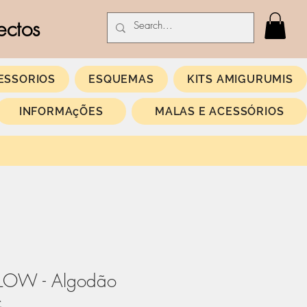
ectos
ESSORIOS
ESQUEMAS
KITS AMIGURUMIS
INFORMAçÕES
MALAS E ACESSÓRIOS
OW - Algodão
c