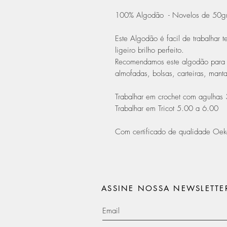
100% Algodão - Novelos de 50g
Este Algodão é facil de trabalhar 
ligeiro brilho perfeito.
Recomendamos este algodão para re
almofadas, bolsas, carteiras, mantas
Trabalhar em crochet com agulhas
Trabalhar em Tricot 5.00 a 6.00
Com certificado de qualidade Oek
ASSINE NOSSA NEWSLETTE