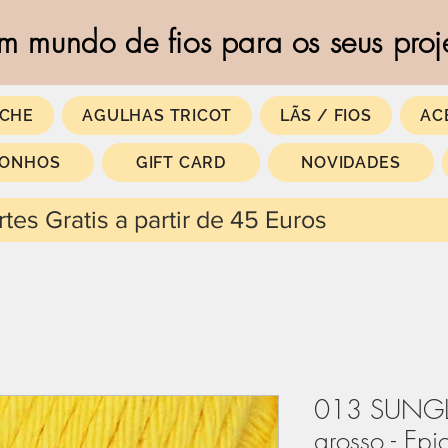
m mundo de fios para os seus proj
CHE
AGULHAS TRICOT
LÃS / FIOS
AC
SONHOS
GIFT CARD
NOVIDADES
 partir de 45 Euros
013 SUNGL
grosso - Epi