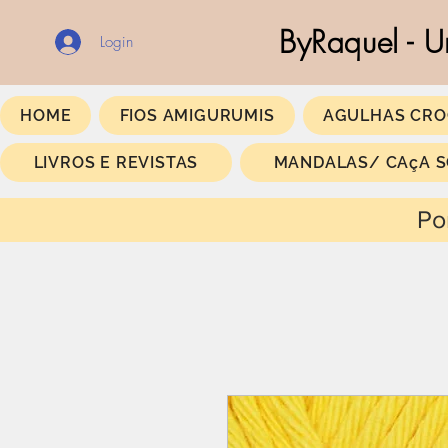
ByRaquel - U
Login
HOME
FIOS AMIGURUMIS
AGULHAS CRO
LIVROS E REVISTAS
MANDALAS/ CAçA 
Portes Gratis a