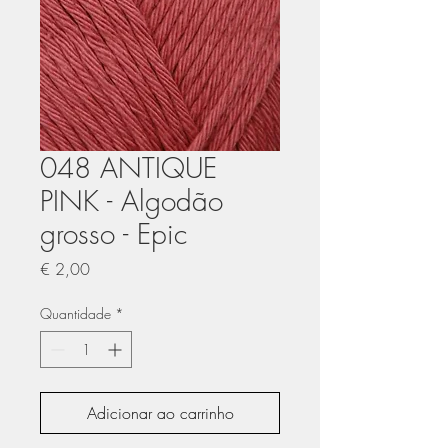
048 ANTIQUE
PINK - Algodão
grosso - Epic
Preço
€ 2,00
Quantidade
*
Adicionar ao carrinho