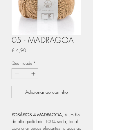
05 - MADRAGOA
Preço
€ 4,90
Quantidade
*
Adicionar ao carrinho
ROSÁRIOS 4 MADRAGOA
, é um fio
de alta qualidade 100% seda, ideal
para criar peças elegantes, graças ao