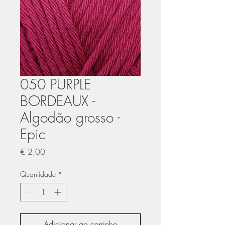
050 PURPLE
BORDEAUX -
Algodão grosso -
Epic
Preço
€ 2,00
Quantidade
*
Adicionar ao carrinho