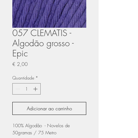
057 CLEMATIS -
Algodão grosso -
Epic
Preço
€ 2,00
Quantidade
*
Adicionar ao carrinho
100% Algodão - Novelos de
50gramas / 75 Metro