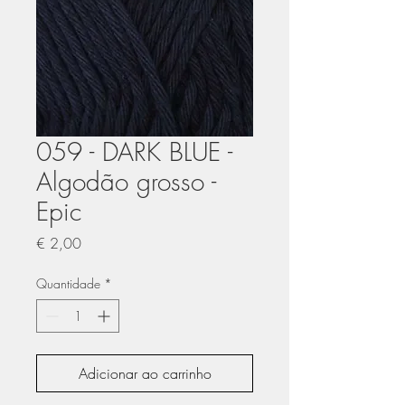
059 - DARK BLUE -
Algodão grosso -
Epic
Preço
€ 2,00
Quantidade
*
Adicionar ao carrinho