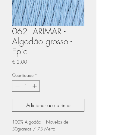
062 LARIMAR -
Algodão grosso -
Epic
Preço
€ 2,00
Quantidade
*
Adicionar ao carrinho
100% Algodão - Novelos de
50gramas / 75 Metro