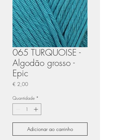
065 TURQUOISE -
Algodão grosso -
Epic
Preço
€ 2,00
Quantidade
*
Adicionar ao carrinho