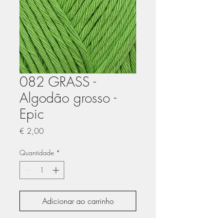
082 GRASS -
Algodão grosso -
Epic
Preço
€ 2,00
Quantidade
*
Adicionar ao carrinho