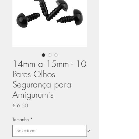
14mm a 15mm - 10
Pares Olhos
Segurança para
Amigurumis
Preço
€ 6,50
Tamanho
*