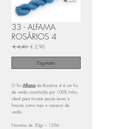
33 - ALFAMA
ROSÁRIOS 4
Preço
Preço
 € 4,40 
€ 2,90
normal
promocional
Esgotado
O fio
Alfama
da Rosários 4 é um fio
de verão constituído por 100% linho,
ideal para tricotar peças leves e
frescas como tops e casacos de
verão.
Novelos de 50gr – 125m