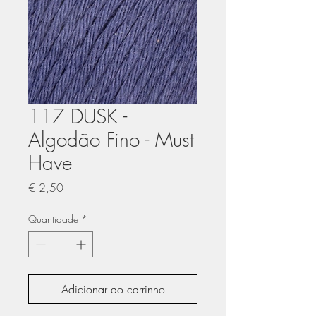
117 DUSK -
Algodão Fino - Must
Have
Preço
€ 2,50
Quantidade
*
Adicionar ao carrinho