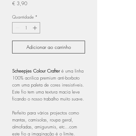
Preço
€ 3,90
Quantidade
*
Adicionar ao carrinho
Scheepjes Colour Crafter
é uma linha
100% acrilica premium anti-borboto
com uma paleta de cores irresistíveis.
Este fio tem uma textura macia leve
ficando o nosso trabalho muito suave.
Perfeito para vários projectos como
mantas, camisolas, roupa geral,
almofadas, amigurumis, etc...com
este fio a imaginação é o limite.