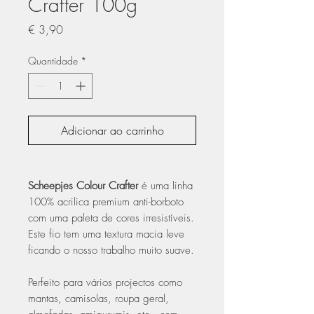
Crafter 100g
Preço
€ 3,90
Quantidade
*
Adicionar ao carrinho
Scheepjes Colour Crafter
é uma linha
100% acrilica premium anti-borboto
com uma paleta de cores irresistíveis.
Este fio tem uma textura macia leve
ficando o nosso trabalho muito suave.
Perfeito para vários projectos como
mantas, camisolas, roupa geral,