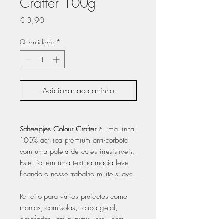
Crafter 100g
Preço
€ 3,90
Quantidade
*
Adicionar ao carrinho
Scheepjes Colour Crafter
é uma linha
100% acrilica premium anti-borboto
com uma paleta de cores irresistíveis.
Este fio tem uma textura macia leve
ficando o nosso trabalho muito suave.
Perfeito para vários projectos como
mantas, camisolas, roupa geral,