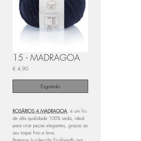
15 - MADRAGOA
Preço
€ 4,90
Esgotado
ROSÁRIOS 4 MADRAGOA
, é um fio
de alta qualidade 100% seda, ideal
para criar peças elegantes, graças ao
seu toque fino e leve.
Pertence à colecção Ecofriendly por