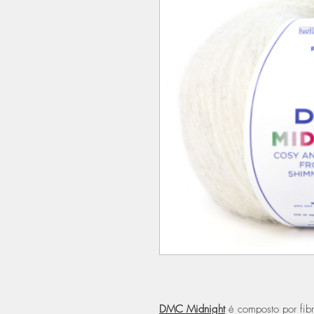
DMC Midnight
é composto por fibra