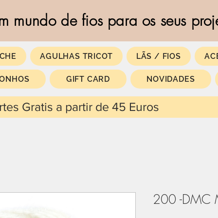
m mundo de fios para os seus proj
CHE
AGULHAS TRICOT
LÃS / FIOS
AC
SONHOS
GIFT CARD
NOVIDADES
 partir de 45 Euros
200 -DMC M