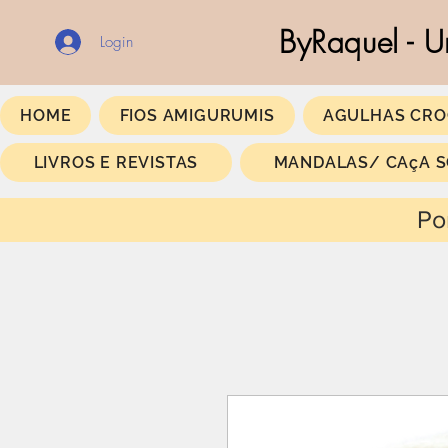
ByRaquel - U
Login
HOME
FIOS AMIGURUMIS
AGULHAS CRO
LIVROS E REVISTAS
MANDALAS/ CAçA 
Portes Gratis a