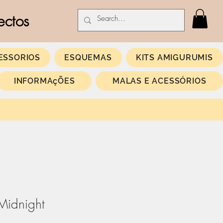
ectos
ESSORIOS
ESQUEMAS
KITS AMIGURUMIS
INFORMAçÕES
MALAS E ACESSÓRIOS
idnight