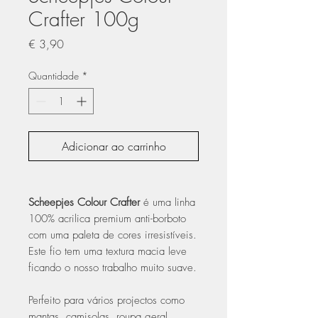
Crafter 100g
Preço
€ 3,90
Quantidade
*
Adicionar ao carrinho
Scheepjes Colour Crafter
é uma linha
100% acrilica premium anti-borboto
com uma paleta de cores irresistíveis.
Este fio tem uma textura macia leve
ficando o nosso trabalho muito suave.
Perfeito para vários projectos como
mantas, camisolas, roupa geral,