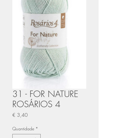
31 - FOR NATURE
ROSÁRIOS 4
Preço
€ 3,40
Quantidade
*