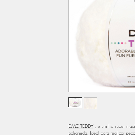
DMC TEDDY
, é um fio super mac
poliamida. Ideal para realizar peç