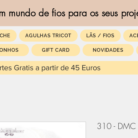
m mundo de fios para os seus proj
CHE
AGULHAS TRICOT
LÃS / FIOS
AC
SONHOS
GIFT CARD
NOVIDADES
 partir de 45 Euros
310 - DMC