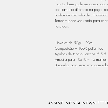
mas também pode ser combinado co
apontamento diferente na peça, p
punhos ou colarinho de um casaco
Também pode ser usado para criar
nascidos.
Novelos de 50gr – 90m
Composição – 100% poliamida
Agulhas de tricô ou crochê nº 5.5
Amostra para 10x10 – 16 malhas 
3 novelos para tecer uma camisola
ASSINE NOSSA NEWSLETTE