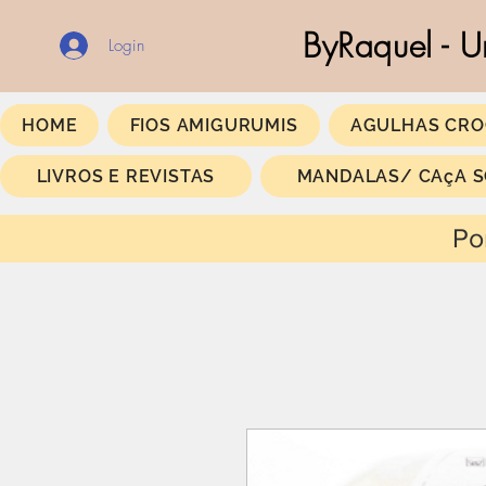
ByRaquel - U
Login
HOME
FIOS AMIGURUMIS
AGULHAS CRO
LIVROS E REVISTAS
MANDALAS/ CAçA 
Portes Gratis a