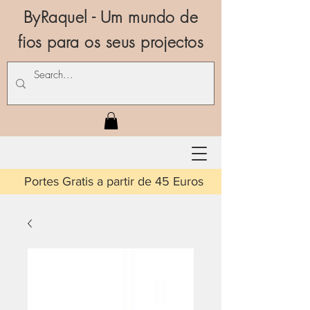
ByRaquel - Um mundo de
fios para os seus projectos
is a partir de 45 Euros