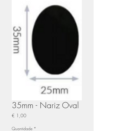
35mm - Nariz Oval
Preço
€ 1,00
Quantidade
*