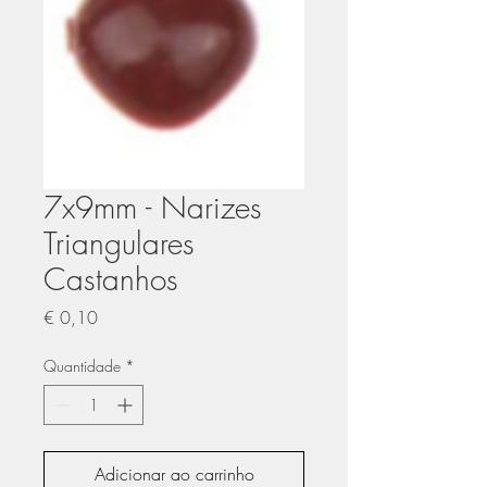
7x9mm - Narizes
Triangulares
Castanhos
Preço
€ 0,10
Quantidade
*
Adicionar ao carrinho