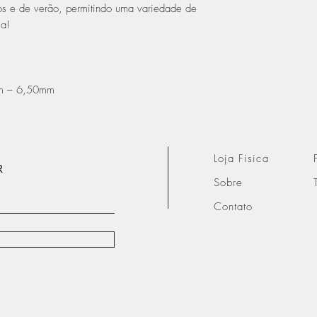
dos e de verão, permitindo uma variedade de
a!
mm – 6,50mm
Loja Fisica
R
Sobre
Contato