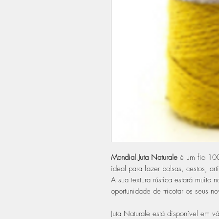
Mondial Juta Naturale
é um fio 100%
ideal para fazer bolsas, cestos, ar
A sua textura rústica estará muito 
oportunidade de tricotar os seus no
Juta Naturale está disponível em vá