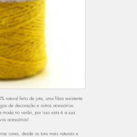
 natural feito de juta, uma fibra resistente
tigos de decoração e outros acessórios.
na moda no verão, por isso esta é a sua
vos acessórios!
rias cores, desde os tons mais naturais e