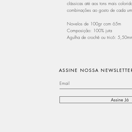
clássicas até aos tons mais colori
combinações ao gosto de cada um
Novelos de 100gr com 65m
Composição: 100% juta
Agulha de crochê ou tricô: 5,50
ASSINE NOSSA NEWSLETTE
Assine Já