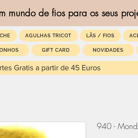
m mundo de fios para os seus proj
CHE
AGULHAS TRICOT
LÃS / FIOS
AC
SONHOS
GIFT CARD
NOVIDADES
 partir de 45 Euros
940 - Mondi