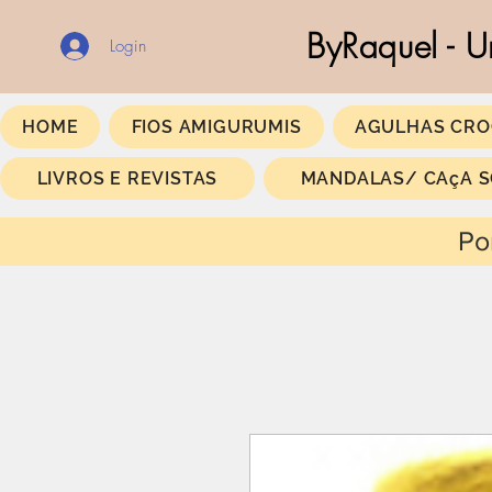
ByRaquel - U
Login
HOME
FIOS AMIGURUMIS
AGULHAS CRO
LIVROS E REVISTAS
MANDALAS/ CAçA 
Portes Gratis a