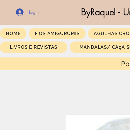
ByRaquel - U
Login
HOME
FIOS AMIGURUMIS
AGULHAS CRO
LIVROS E REVISTAS
MANDALAS/ CAçA 
Portes Gratis a