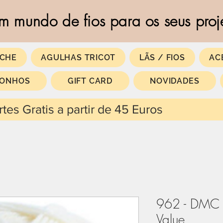
m mundo de fios para os seus proj
CHE
AGULHAS TRICOT
LÃS / FIOS
AC
SONHOS
GIFT CARD
NOVIDADES
 partir de 45 Euros
962 - DMC 
Value