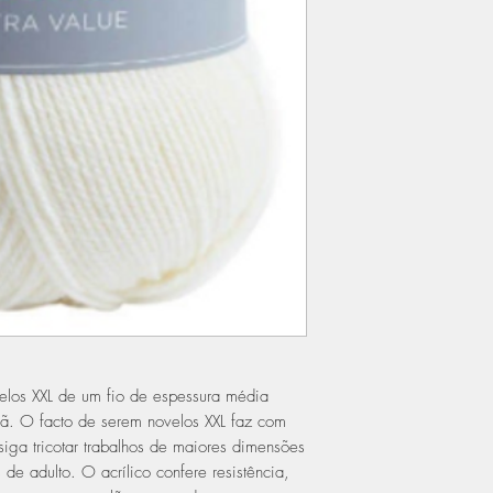
los XXL de um fio de espessura média
ã. O facto de serem novelos XXL faz com
ga tricotar trabalhos de maiores dimensões
e adulto. O acrílico confere resistência,