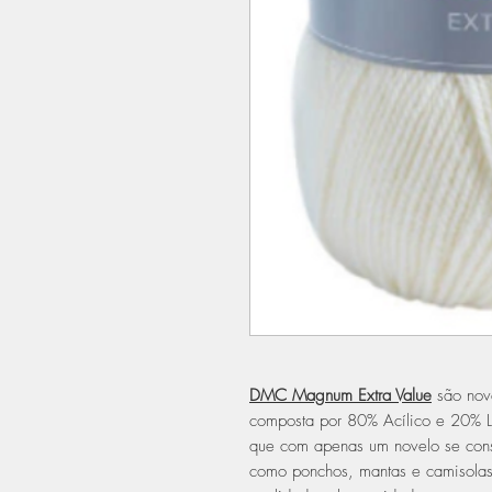
DMC Magnum Extra Value
são nove
composta por 80% Acílico e 20% L
que com apenas um novelo se consi
como ponchos, mantas e camisolas d