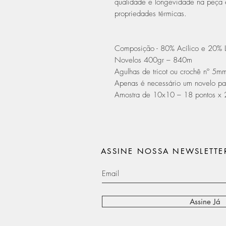
qualidade e longevidade na peça 
propriedades térmicas.
Composição - 80% Acílico e 20% 
Novelos 400gr – 840m
Agulhas de tricot ou crochê nº 5m
Apenas é necessário um novelo p
Amostra de 10x10 – 18 pontos x 2
ASSINE NOSSA NEWSLETTE
Assine Já