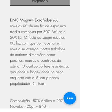
Esgotado
DMC Magnum Extra Value
são
novelos XXL de um fio de espessura
média composta por 80% Acílico e
20% Lã. O facto de serem novelos
XXL faz com que com apenas um
novelo se consiga tricotar trabalhos
de maiores dimensões como
ponchos, mantas e camisolas de
adulto. O acrílico confere resistência,
qualidade e longevidade na peça
enquanto que a lã tem grandes
propriedades térmicas.
Composição - 80% Acílico e 20% Lã
Novelos 400gr – 840m