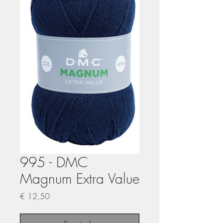
995 - DMC
Magnum Extra Value
Preço
€ 12,50