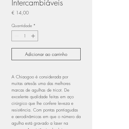
Intercambiáveis
Preço
€ 14,00
Quantidade
*
Adicionar ao carrinho
A Chiaogoo é considerada por
muitas artesãs uma das melhores
marcas de agulhas de tricot. De
excelente qualidade feitas em aço
cirúrgico que lhe confere leveza e
resistência. Com pontas pontiagudas
e aerodinâmicas em que o número da
agulha está gravado a laser na