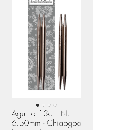
Agulha 13cm N.
6.50mm - Chiaogoo