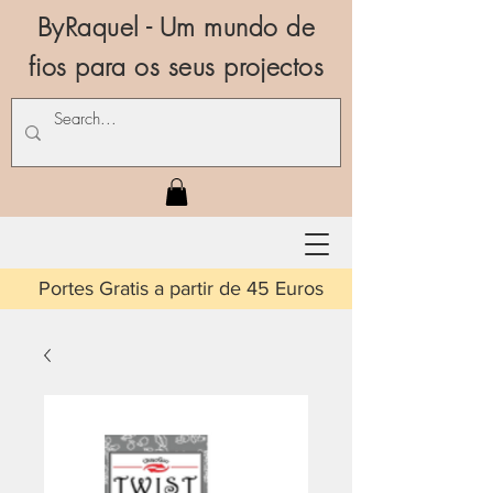
ByRaquel - Um mundo de
fios para os seus projectos
is a partir de 45 Euros