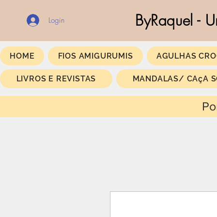
ByRaquel - U
Login
HOME
FIOS AMIGURUMIS
AGULHAS CRO
LIVROS E REVISTAS
MANDALAS/ CAçA 
Portes Gratis a