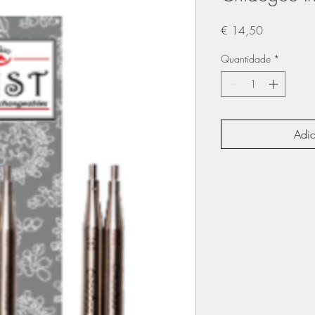
Preço
€ 14,50
Quantidade
*
Adic