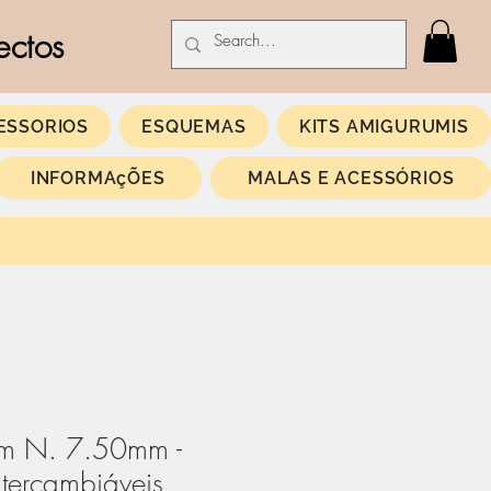
ectos
ESSORIOS
ESQUEMAS
KITS AMIGURUMIS
INFORMAçÕES
MALAS E ACESSÓRIOS
m N. 7.50mm -
tercambiáveis