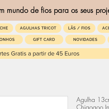
m mundo de fios para os seus proj
CHE
AGULHAS TRICOT
LÃS / FIOS
AC
SONHOS
GIFT CARD
NOVIDADES
 partir de 45 Euros
Agulha 13c
Chiaogoo In