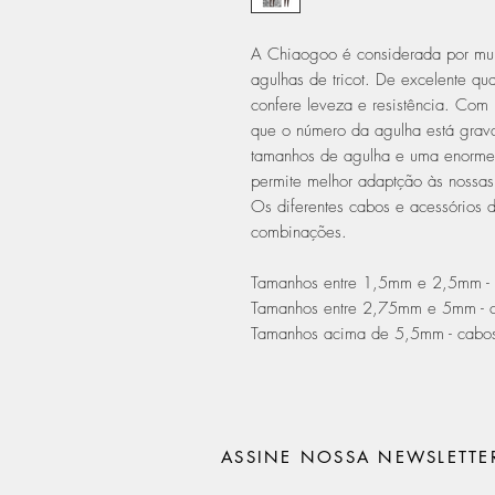
A Chiaogoo é considerada por mui
agulhas de tricot. De excelente qu
confere leveza e resistência. Com
que o número da agulha está grav
tamanhos de agulha e uma enorme
permite melhor adaptção às nossas 
Os diferentes cabos e acessórios d
combinações.
Tamanhos entre 1,5mm e 2,5mm - 
Tamanhos entre 2,75mm e 5mm - 
Tamanhos acima de 5,5mm - cabos
ASSINE NOSSA NEWSLETTE