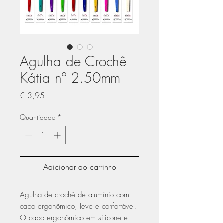
Agulha de Crochê
Kátia nº 2.50mm
Preço
€ 3,95
Quantidade
*
Adicionar ao carrinho
Agulha de crochê de alumínio com
cabo ergonômico, leve e confortável.
O cabo ergonômico em silicone e