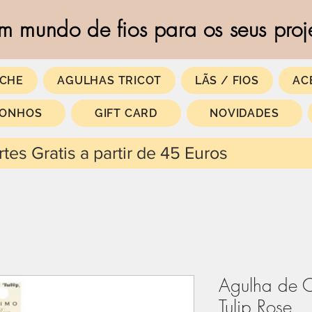
m mundo de fios para os seus proj
CHE
AGULHAS TRICOT
LÃS / FIOS
AC
SONHOS
GIFT CARD
NOVIDADES
 partir de 45 Euros
Agulha de 
Tulip Rose