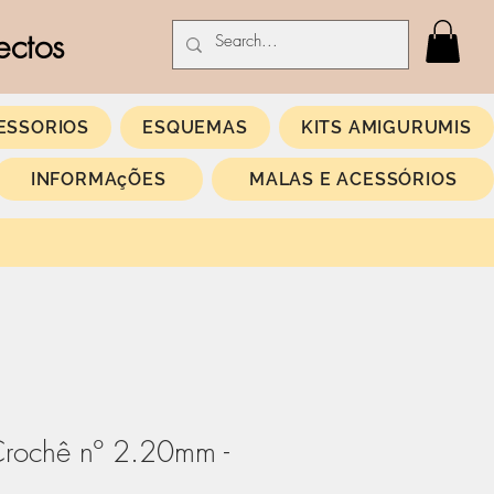
ectos
ESSORIOS
ESQUEMAS
KITS AMIGURUMIS
INFORMAçÕES
MALAS E ACESSÓRIOS
Crochê nº 2.20mm -