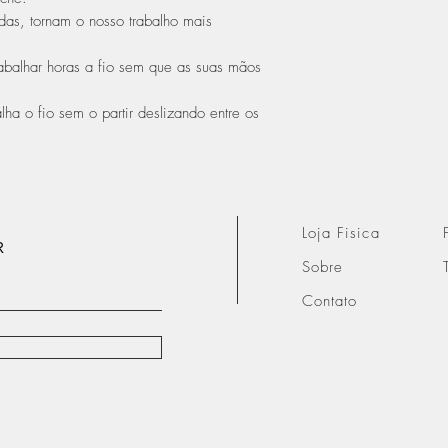
das, tornam o nosso trabalho mais
balhar horas a fio sem que as suas mãos
lha o fio sem o partir deslizando entre os
Loja Fisica
R
Sobre
Contato