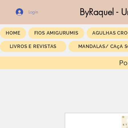
ByRaquel - U
Login
HOME
FIOS AMIGURUMIS
AGULHAS CRO
LIVROS E REVISTAS
MANDALAS/ CAçA 
Portes Gratis a