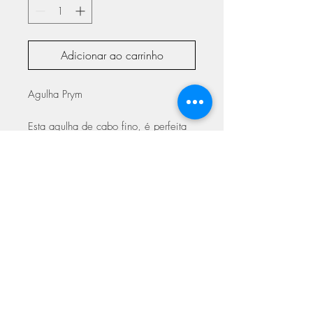
Adicionar ao carrinho
Agulha Prym
Esta agulha de cabo fino, é perfeita
para os nossos Amigurumis, Crochet,
etc...
Disponível nos tamanhos de 2.00mm
a 2.50mm
ASSINE NOSSA NEWSLETTER
Assine Já