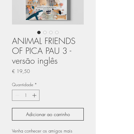
ANIMAL FRIENDS
OF PICA PAU 3 -
versão inglês
Preço
€ 19,50
Quantidade
*
Adicionar ao carrinho
Venha conhecer os amigos mais