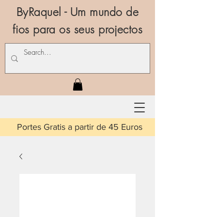
ByRaquel - Um mundo de
fios para os seus projectos
is a partir de 45 Euros