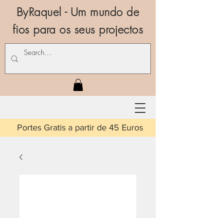
ByRaquel - Um mundo de
fios para os seus projectos
is a partir de 45 Euros